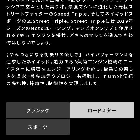
ッシブで堂々とした乗り味。最強マシンに進化した元祖ス
トリートファイターのSpeed Triple、そしてネイキッドス
ポーツの雄Street Triple。Street Tripleには2019年
シーズンのMoto2レーシングチャンピオンシップで使用さ
れる765ccエンジンを搭載。どちらのマシンを選んでも後
悔はしないでしょう。
【やみつきになる街乗りの楽しさ】 ハイパフォーマンスを
追求したネイキッド。迫力ある3気筒エンジン搭載のロー
ドスターに精密なエンジニアリングを施し、街乗りの楽し
さを追求。最先端テクノロジーも搭載し、Triumph伝統
の機能性、操縦性、制御性を実現しました。
クラシック
ロードスター
スポーツ