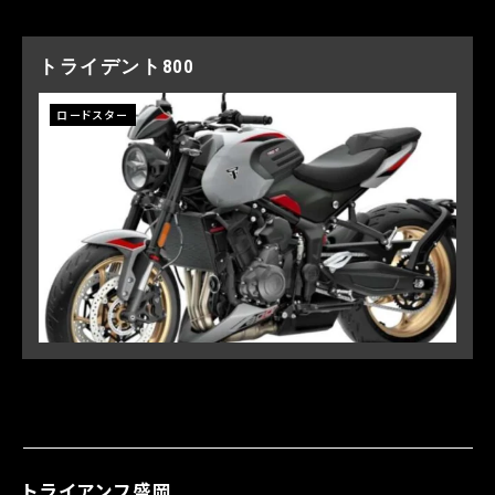
トライデント800
ロードスター
トライアンフ盛岡